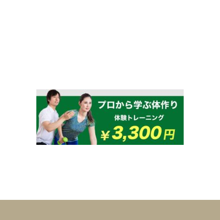
験者の感想
コース・料金
施設について
お知らせ