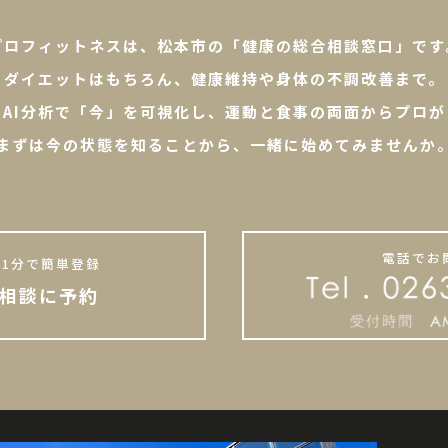
プロフィットネスは、松本市の「健康の総合相談窓口」です
ダイエットはもちろん、健康維持や身体の不調改善まで。
やAI分析で「今」を可視化し、運動と食事の両面からプロが
まずは今の状態を知ることから、一緒に始めてみませんか
電話でお
1分で簡単登録
相談に予約