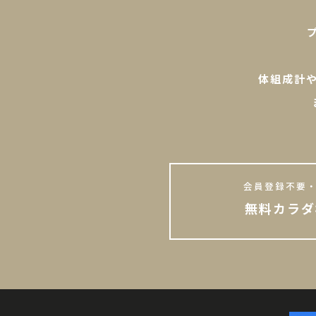
体組成計
会員登録不要・
無料カラダ