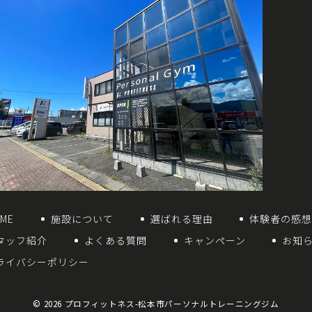
ME
施設について
選ばれる理由
体験者の感
タッフ紹介
よくある質問
キャンペーン
お知
ライバシーポリシー
© 2026
プロフィットネス-松本市パーソナルトレーニングジム