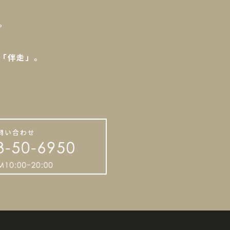
。
「伴走」。
。
問い合わせ