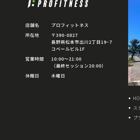
店舗名
プロフィットネス
所在地
〒390-0827
長野県松本市出川2丁目19−7
コベールビル1F
営業時間
10:00〜21:00
（最終セッション20:00）
休館日
木曜日
HO
ス
プ