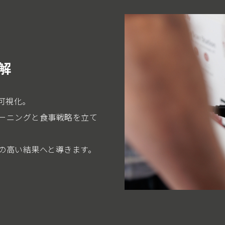
解
可視化。
ーニングと食事戦略を立て
の高い結果へと導きます。