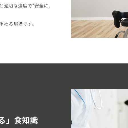
と適切な強度で“安全に、
組める環境です。
る」食知識