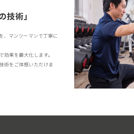
の技術」
グを、マンツーマンで丁寧に
で効果を最大化します。
技術をご体感いただけま