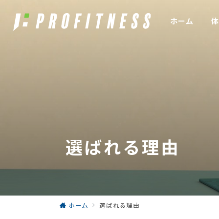
ホーム
体
選ばれる理由
ホーム
選ばれる理由