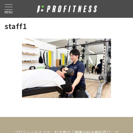
MENU
staff1
プロフィットネスは、松本市の「健康の総合相談窓口」で