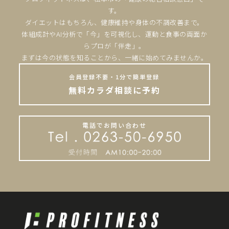
す。
ダイエットはもちろん、健康維持や身体の不調改善まで。
体組成計やAI分析で「今」を可視化し、運動と食事の両面か
らプロが「伴走」。
まずは今の状態を知ることから、一緒に始めてみませんか。
会員登録不要・1分で簡単登録
無料カラダ相談に予約
電話でお問い合わせ