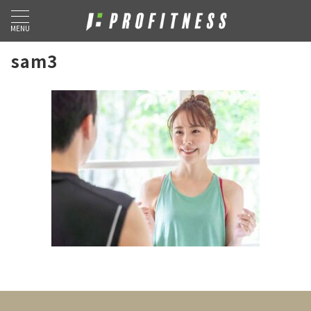
MENU
sam3