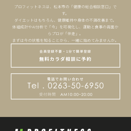
プロフィットネスは、松本市の「健康の総合相談窓口」で
す。
ダイエットはもちろん、健康維持や身体の不調改善まで。
体組成計やAI分析で「今」を可視化し、運動と食事の両面か
らプロが「伴走」。
まずは今の状態を知ることから、一緒に始めてみませんか。
会員登録不要・1分で簡単登録
無料カラダ相談に予約
電話でお問い合わせ