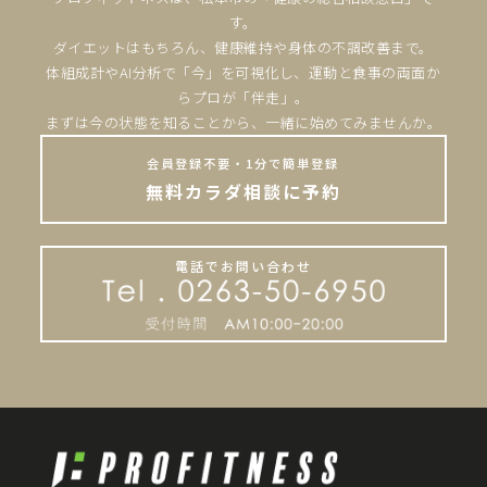
す。
ダイエットはもちろん、健康維持や身体の不調改善まで。
体組成計やAI分析で「今」を可視化し、運動と食事の両面か
らプロが「伴走」。
まずは今の状態を知ることから、一緒に始めてみませんか。
会員登録不要・1分で簡単登録
無料カラダ相談に予約
電話でお問い合わせ