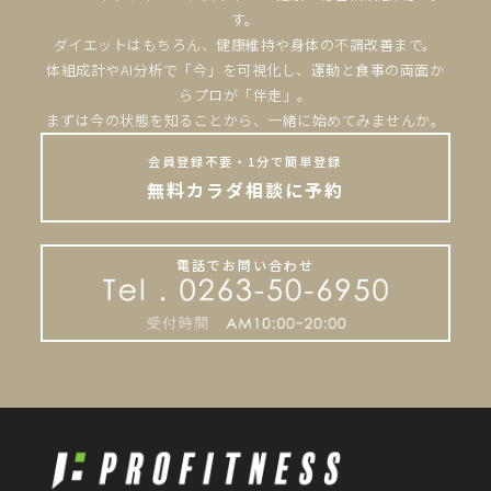
す。
ダイエットはもちろん、健康維持や身体の不調改善まで。
体組成計やAI分析で「今」を可視化し、運動と食事の両面か
らプロが「伴走」。
まずは今の状態を知ることから、一緒に始めてみませんか。
会員登録不要・1分で簡単登録
無料カラダ相談に予約
電話でお問い合わせ