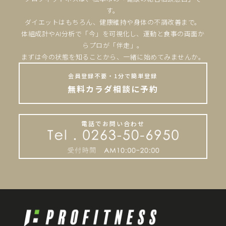
す。
ダイエットはもちろん、健康維持や身体の不調改善まで。
体組成計やAI分析で「今」を可視化し、運動と食事の両面か
らプロが「伴走」。
まずは今の状態を知ることから、一緒に始めてみませんか。
会員登録不要・1分で簡単登録
無料カラダ相談に予約
電話でお問い合わせ