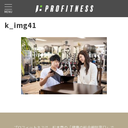
MENU
k_img41
プロフィットネスは、松本市の「健康の総合相談窓口」で