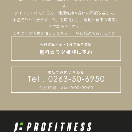
す。
ダイエットはもちろん、健康維持や身体の不調改善まで。
体組成計やAI分析で「今」を可視化し、運動と食事の両面か
らプロが「伴走」。
まずは今の状態を知ることから、一緒に始めてみませんか。
会員登録不要・1分で簡単登録
無料カラダ相談に予約
電話でお問い合わせ