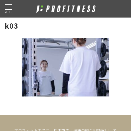
MENU
k03
プロフィットネスは、松本市の「健康の総合相談窓口」で