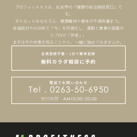
プロフィットネスは、松本市の「健康の総合相談窓口」で
す。
ダイエットはもちろん、健康維持や身体の不調改善まで。
体組成計やAI分析で「今」を可視化し、運動と食事の両面か
らプロが「伴走」。
まずは今の状態を知ることから、一緒に始めてみませんか。
会員登録不要・1分で簡単登録
無料カラダ相談に予約
電話でお問い合わせ