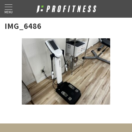
MENU
IMG_6486