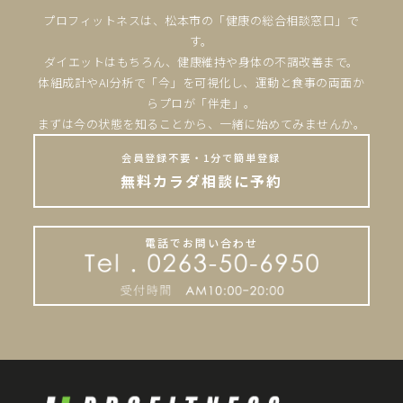
プロフィットネスは、松本市の「健康の総合相談窓口」で
す。
ダイエットはもちろん、健康維持や身体の不調改善まで。
体組成計やAI分析で「今」を可視化し、運動と食事の両面か
らプロが「伴走」。
まずは今の状態を知ることから、一緒に始めてみませんか。
会員登録不要・1分で簡単登録
無料カラダ相談に予約
電話でお問い合わせ