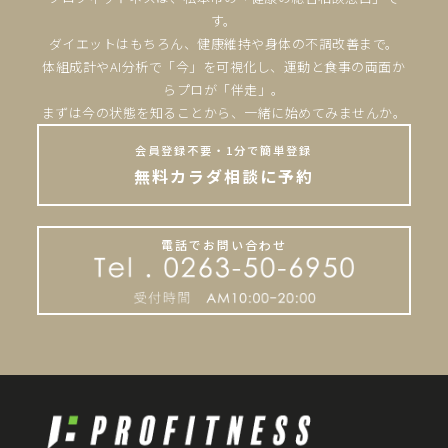
す。
ダイエットはもちろん、健康維持や身体の不調改善まで。
体組成計やAI分析で「今」を可視化し、運動と食事の両面か
らプロが「伴走」。
まずは今の状態を知ることから、一緒に始めてみませんか。
会員登録不要・1分で簡単登録
無料カラダ相談に予約
電話でお問い合わせ