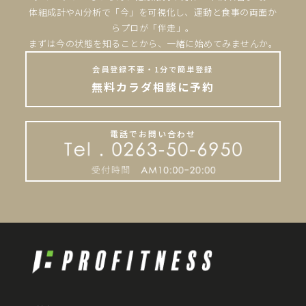
体組成計やAI分析で「今」を可視化し、運動と食事の両面か
らプロが「伴走」。
まずは今の状態を知ることから、一緒に始めてみませんか。
会員登録不要・1分で簡単登録
無料カラダ相談に予約
電話でお問い合わせ