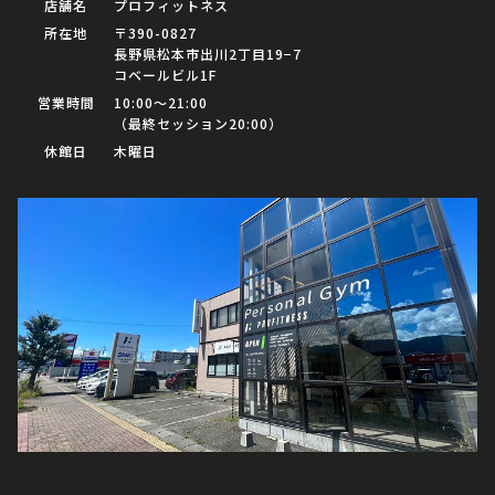
店舗名
プロフィットネス
所在地
〒390-0827
長野県松本市出川2丁目19−7
コベールビル1F
営業時間
10:00〜21:00
（最終セッション20:00）
休館日
木曜日