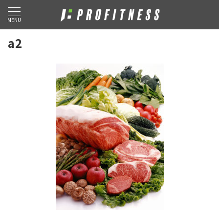
MENU
a2