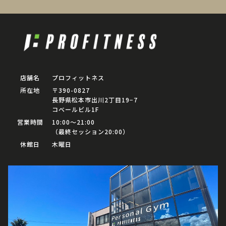
店舗名
プロフィットネス
所在地
〒390-0827
長野県松本市出川2丁目19−7
コベールビル1F
営業時間
10:00〜21:00
（最終セッション20:00）
休館日
木曜日