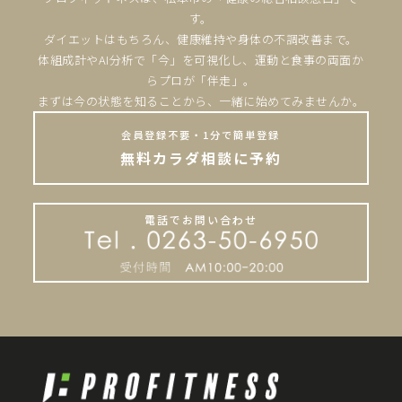
す。
ダイエットはもちろん、健康維持や身体の不調改善まで。
体組成計やAI分析で「今」を可視化し、運動と食事の両面か
らプロが「伴走」。
まずは今の状態を知ることから、一緒に始めてみませんか。
会員登録不要・1分で簡単登録
無料カラダ相談に予約
電話でお問い合わせ