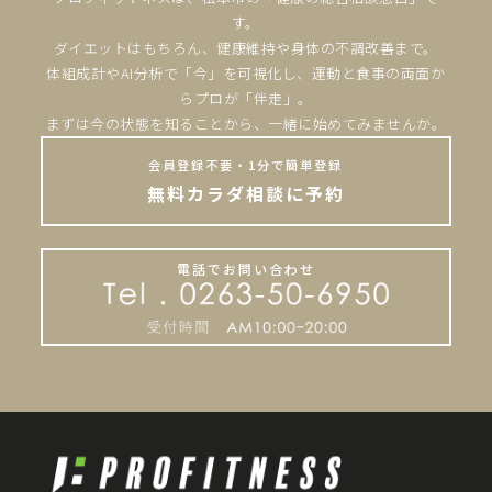
す。
ダイエットはもちろん、健康維持や身体の不調改善まで。
体組成計やAI分析で「今」を可視化し、運動と食事の両面か
らプロが「伴走」。
まずは今の状態を知ることから、一緒に始めてみませんか。
会員登録不要・1分で簡単登録
無料カラダ相談に予約
電話でお問い合わせ