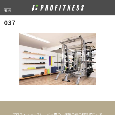
MENU
037
プロフィットネスは、松本市の「健康の総合相談窓口」で