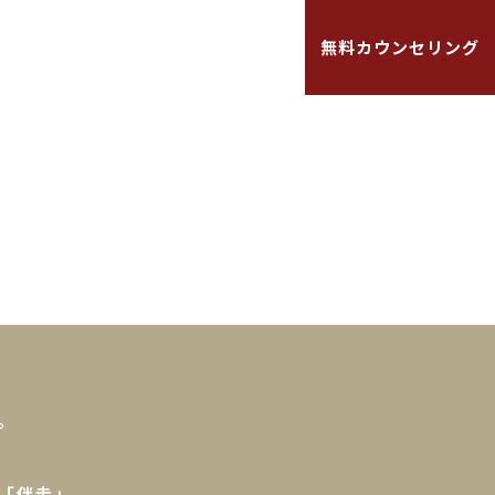
キャンペーン
よくある質問
無料カウンセリング
。
「伴走」。