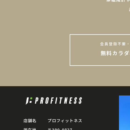
会員登録不要・
無料カラダ
店舗名
プロフィットネス
所在地
〒390-0827