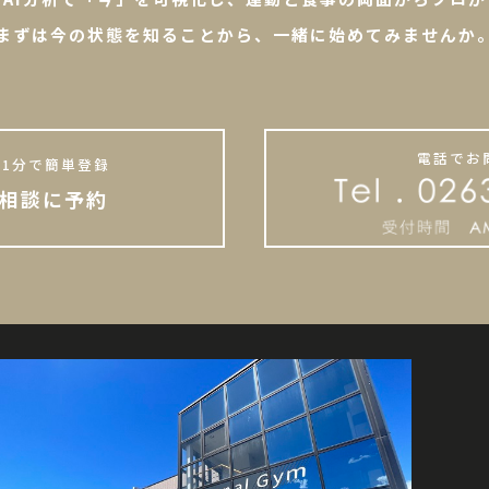
まずは今の状態を知ることから、一緒に始めてみませんか
電話でお
1分で簡単登録
相談に予約