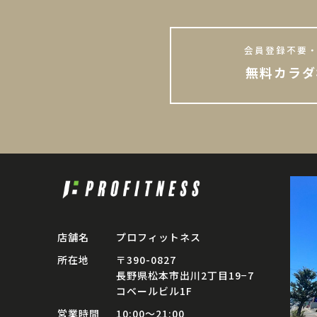
会員登録不要・
無料カラダ
店舗名
プロフィットネス
所在地
〒390-0827
長野県松本市出川2丁目19−7
コベールビル1F
営業時間
10:00〜21:00