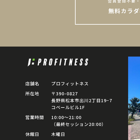
会員登録不要・
無料カラダ
店舗名
プロフィットネス
所在地
〒390-0827
長野県松本市出川2丁目19−7
コベールビル1F
営業時間
10:00〜21:00
（最終セッション20:00）
休館日
木曜日