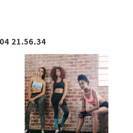
験者の感想
コース・料金
施設について
お知らせ
 21.56.34