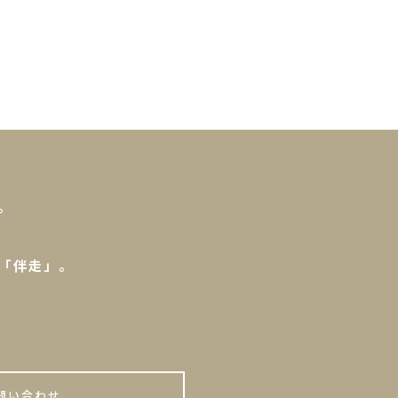
。
「伴走」。
。
問い合わせ