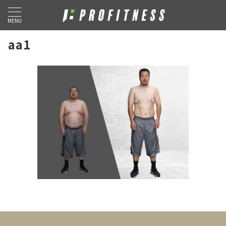
MENU
aa1