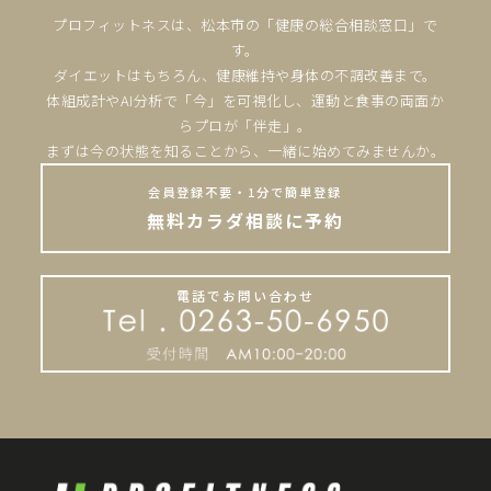
プロフィットネスは、松本市の「健康の総合相談窓口」で
す。
ダイエットはもちろん、健康維持や身体の不調改善まで。
体組成計やAI分析で「今」を可視化し、運動と食事の両面か
らプロが「伴走」。
まずは今の状態を知ることから、一緒に始めてみませんか。
会員登録不要・1分で簡単登録
無料カラダ相談に予約
電話でお問い合わせ