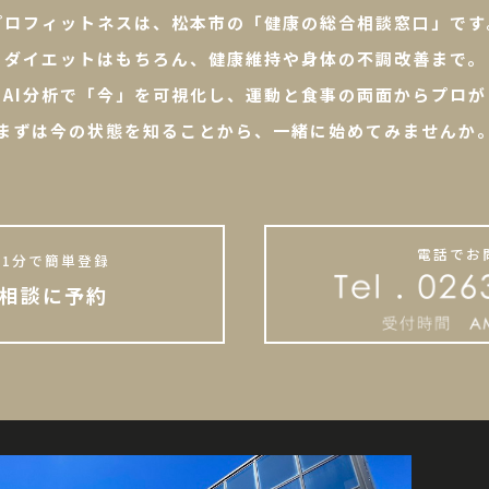
プロフィットネスは、松本市の「健康の総合相談窓口」です
ダイエットはもちろん、健康維持や身体の不調改善まで。
やAI分析で「今」を可視化し、運動と食事の両面からプロが
まずは今の状態を知ることから、一緒に始めてみませんか
電話でお
1分で簡単登録
相談に予約