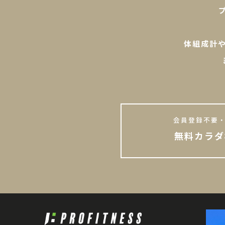
体組成計
会員登録不要・
無料カラダ