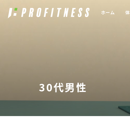
ホーム
体
30代男性