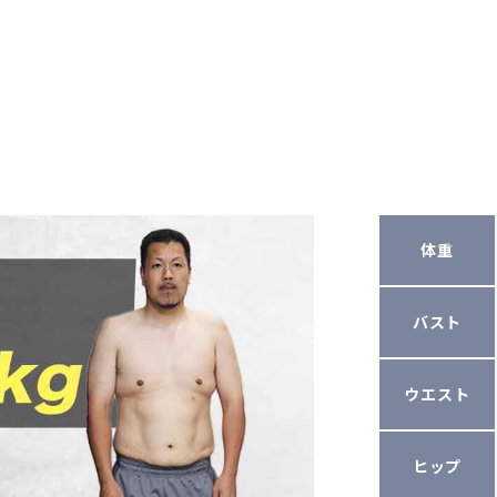
体重
バスト
ウエスト
ヒップ