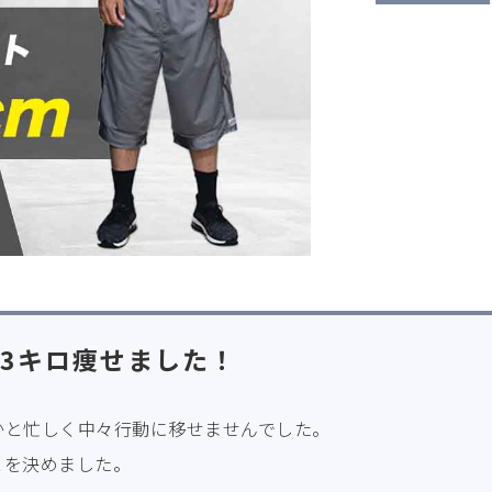
3キロ痩せました！
かと忙しく中々行動に移せませんでした。
とを決めました。