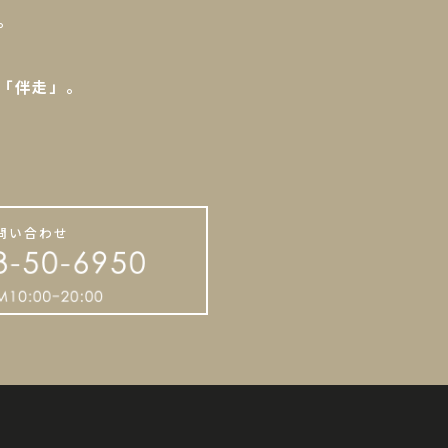
。
「伴走」。
。
問い合わせ